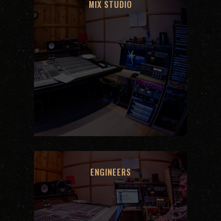
MIX STUDIO
ENGINEERS