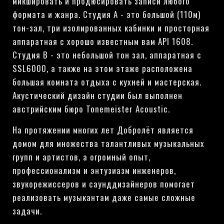
микшировать и продюсировать записи любого
формата и жанра. Студия А - это большой (110м)
тон-зал, три изолированных кабинки и просторная
аппаратная с хорошо известным вам API 1608.
Студия В - это небольшой тон зал, аппаратная с
SSL6000, а также на этом этаже расположена
большая комната отдыха с кухней и мастерская.
Акустический дизайн студии был выполнен
австрийским бюро Tonemeister Acoustic.
На протяжении многих лет Добролёт является
домом для множества талантливых музыкальных
групп и артистов, а огромный опыт,
профессионализм и энтузиазм инженеров,
звукорежиссеров и саунддизайнеров помогает
реализовать музыкантам даже самые сложные
задачи.