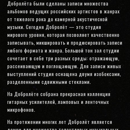
Добролёта были сделаны записи множества
альбомов ведущих российских артистов в жанрах
от тяжелого рока до камерной акустической
музыки. Сегодня Добролёт — это студия
мирового уровня, которая позволяет качественно
записывать, микшировать и продюсировать записи
любого формата и жанра. Большой тон зал студии
сочетает в себе три разных среды: отражающую,
рассеивающую и поглощающую. Для записи живых
выступлений студия оснащена двумя изобоксами,
разделенными сдвижными стеклами.
На Добролёте собрана прекрасная коллекция
гитарных усилителей, ламповых и ленточных
микрофонов.
На протяжении многих лет Добролёт является
домом для множества талантливых музыкальных